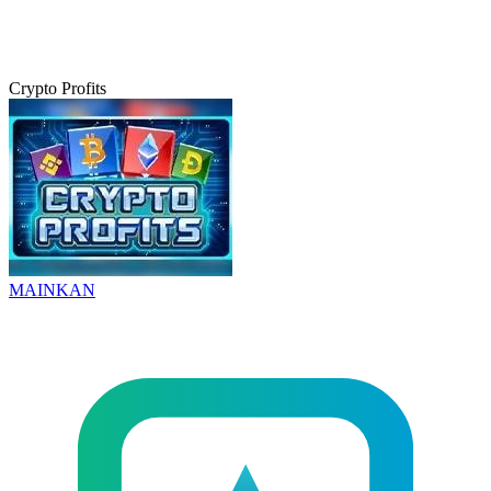
Crypto Profits
MAINKAN