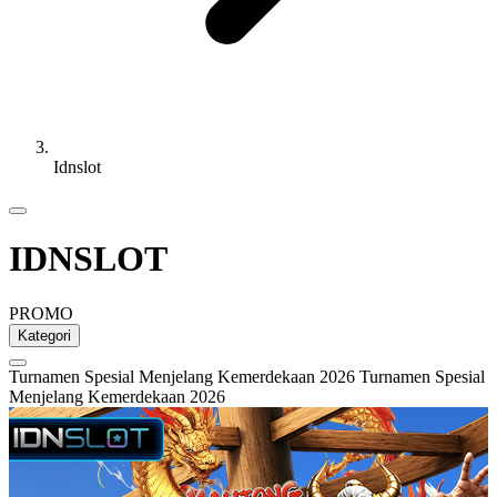
Idnslot
IDNSLOT
PROMO
Kategori
Turnamen Spesial Menjelang Kemerdekaan 2026
Turnamen Spesial
E
Menjelang Kemerdekaan 2026
C