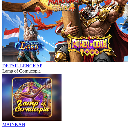
DETAIL LENGKAP
Lamp of Cornucopia
MAINKAN