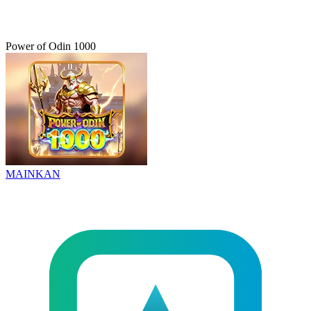
Power of Odin 1000
MAINKAN