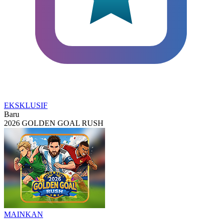
EKSKLUSIF
Baru
2026 GOLDEN GOAL RUSH
MAINKAN