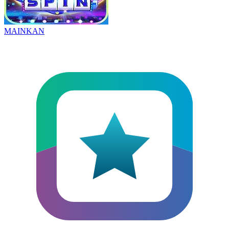
MAINKAN