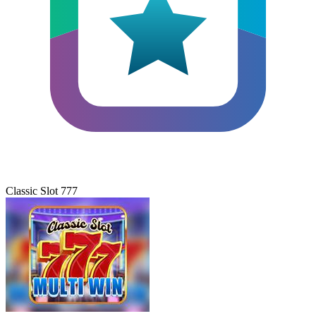
Classic Slot 777