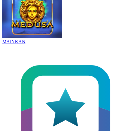
MAINKAN