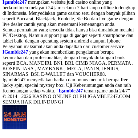
Igamble247
merupakan website judi casino online yang
berkomitmen melayani 24 jam selama 7 hari tanpa offline terlengkap
di Indonesia. Menyediakan game casino seru dengan banyak pilihan
seperti Baccarat, Blackjack, Roulette, Sic Bo dan live game dengan
live dealer cantik yang akan menemani kemenangan anda.
Semua permainan yang tersedia tidak hanya bisa dimainkan melalui
PC/Desktop, Namun support juga di gadget seperti smartphone dan
tablet baik dengan operating system android ataupun Iphone.
Pelayanan maksimal akan anda dapatkan dari customer service
IGamble247
yang akan memberikan pengalaman berupa
keramahan dan profesionalitas, dengan banyak dukungan bank
seperti BCA, MANDIRI, BNI, BRI, CIMB NIAGA, PERMATA ,
KOSPIN JASA , MAYBANK , MEGA, PANIN, JENIUS,
SINARMAS. BSI, E-WALLET dan VOUCHER88.
Igamble247 menyediakan hadiah dan bonus menarik berupa free
lucky spin, special mystery box. Uji Keberuntungan anda dan raih
Kemenangan setiap waktu. “
Igamble247
teman game anda 24/7”
© 2014 - 2026 KASINO ONLINE OLEH IGAMBLE247.COM -
SEMUA HAK DILINDUNGI