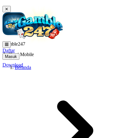
✕
igamble247
Daftar
Aplikasi Mobile
Masuk
Download
Beranda