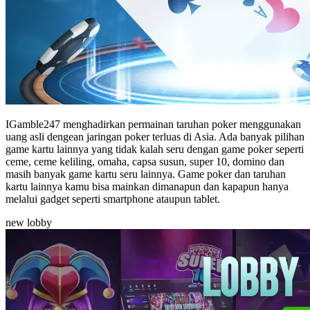
IGamble247 menghadirkan permainan taruhan poker menggunakan
uang asli dengean jaringan poker terluas di Asia. Ada banyak pilihan
game kartu lainnya yang tidak kalah seru dengan game poker seperti
ceme, ceme keliling, omaha, capsa susun, super 10, domino dan
masih banyak game kartu seru lainnya. Game poker dan taruhan
kartu lainnya kamu bisa mainkan dimanapun dan kapapun hanya
melalui gadget seperti smartphone ataupun tablet.
new lobby