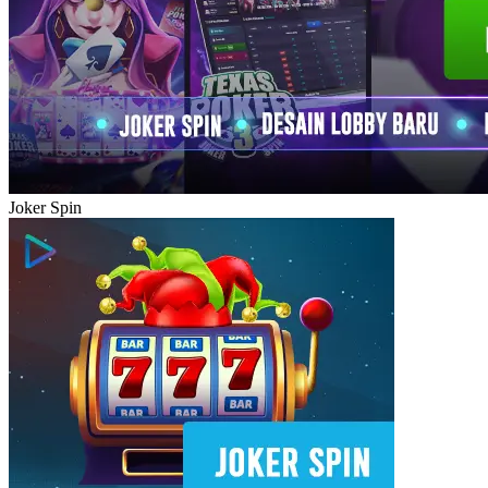
Joker Spin