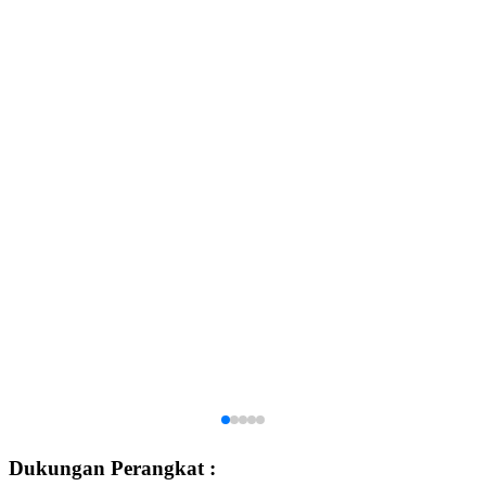
Dukungan Perangkat :