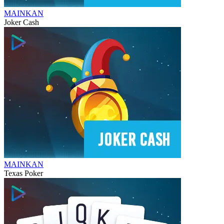
MAINKAN
Joker Cash
MAINKAN
Texas Poker