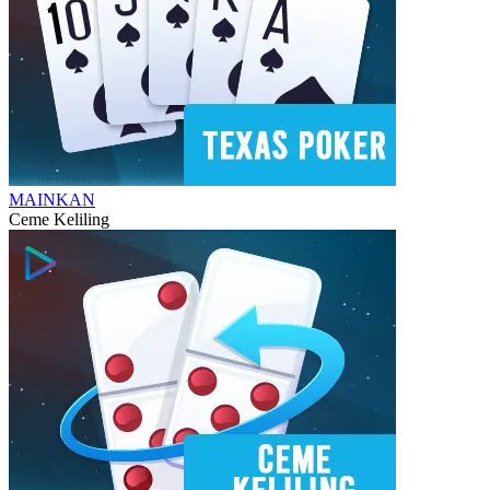
MAINKAN
Ceme Keliling