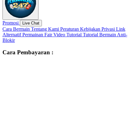
Promosi
Live Chat
Cara Bermain
Tentang Kami
Peraturan
Kebijakan Privasi
Link
Alternatif
Permainan Fair
Video Tutorial
Tutorial Bermain
Anti-
Blokir
Cara Pembayaran :