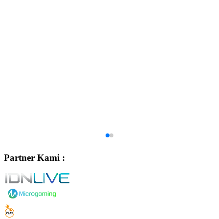
Partner Kami :