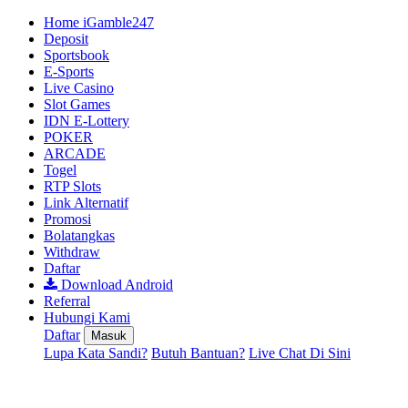
Home iGamble247
Deposit
Sportsbook
E-Sports
Live Casino
Slot Games
IDN E-Lottery
POKER
ARCADE
Togel
RTP Slots
Link Alternatif
Promosi
Bolatangkas
Withdraw
Daftar
Download Android
Referral
Hubungi Kami
Daftar
Masuk
Lupa Kata Sandi?
Butuh Bantuan?
Live Chat Di Sini