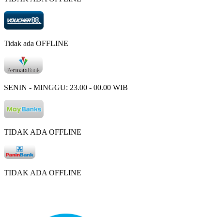
Tidak ada OFFLINE
SENIN - MINGGU: 23.00 - 00.00 WIB
TIDAK ADA OFFLINE
TIDAK ADA OFFLINE