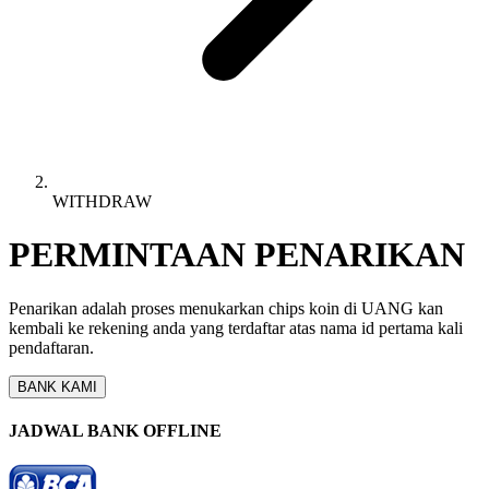
WITHDRAW
PERMINTAAN PENARIKAN
Penarikan adalah proses menukarkan chips koin di UANG kan
kembali ke rekening anda yang terdaftar atas nama id pertama kali
pendaftaran.
BANK KAMI
JADWAL BANK OFFLINE