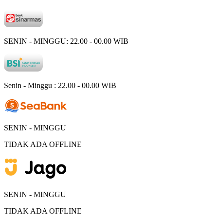
SENIN - MINGGU: 22.00 - 00.00 WIB
Senin - Minggu : 22.00 - 00.00 WIB
SENIN - MINGGU
TIDAK ADA OFFLINE
SENIN - MINGGU
TIDAK ADA OFFLINE