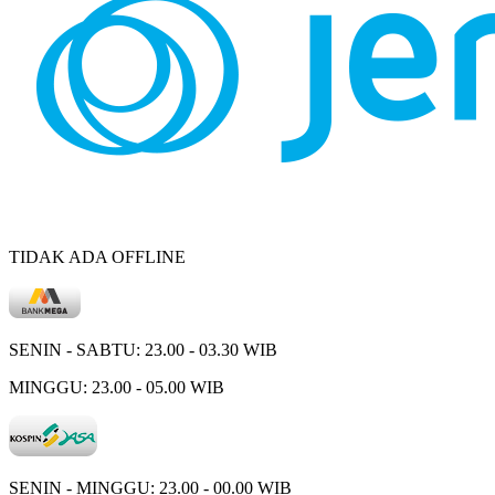
TIDAK ADA OFFLINE
SENIN - SABTU: 23.00 - 03.30 WIB
MINGGU: 23.00 - 05.00 WIB
SENIN - MINGGU: 23.00 - 00.00 WIB