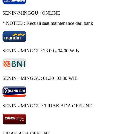
SENIN-MINGGU : ONLINE
* NOTED : Kecuali saat maintenance dari bank
SENIN - MINGGU: 23.00 - 04.00 WIB
SENIN - MINGGU: 01.30- 03.30 WIB
SENIN - MINGGU : TIDAK ADA OFFLINE
TIDAK ADA OFFLINE