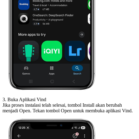
3. Buka Aplikasi Vind
Jika proses instalasi telah selesai, tombol Install akan berubah
menjadi Open. Tekan tombol Open untuk membuka aplikasi Vind.