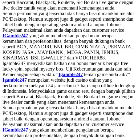
seperti Baccarat, Blackjack, Roulette, Sic Bo dan live game dengan
live dealer cantik yang akan menemani kemenangan anda.
Semua permainan yang tersedia tidak hanya bisa dimainkan melalui
PC/Desktop, Namun support juga di gadget seperti smartphone dan
tablet baik dengan operating system android ataupun Iphone.
Pelayanan maksimal akan anda dapatkan dari customer service
IGamble247
yang akan memberikan pengalaman berupa
keramahan dan profesionalitas, dengan banyak dukungan bank
seperti BCA, MANDIRI, BNI, BRI, CIMB NIAGA, PERMATA ,
KOSPIN JASA , MAYBANK , MEGA, PANIN, JENIUS,
SINARMAS. BSI, E-WALLET dan VOUCHER88.
Igamble247 menyediakan hadiah dan bonus menarik berupa free
lucky spin, special mystery box. Uji Keberuntungan anda dan raih
Kemenangan setiap waktu. “
Igamble247
teman game anda 24/7”
Igamble247
merupakan website judi casino online yang
berkomitmen melayani 24 jam selama 7 hari tanpa offline terlengkap
di Indonesia. Menyediakan game casino seru dengan banyak pilihan
seperti Baccarat, Blackjack, Roulette, Sic Bo dan live game dengan
live dealer cantik yang akan menemani kemenangan anda.
Semua permainan yang tersedia tidak hanya bisa dimainkan melalui
PC/Desktop, Namun support juga di gadget seperti smartphone dan
tablet baik dengan operating system android ataupun Iphone.
Pelayanan maksimal akan anda dapatkan dari customer service
IGamble247
yang akan memberikan pengalaman berupa
keramahan dan profesionalitas, dengan banyak dukungan bank