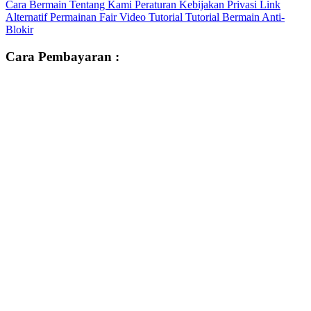
Cara Bermain
Tentang Kami
Peraturan
Kebijakan Privasi
Link
Alternatif
Permainan Fair
Video Tutorial
Tutorial Bermain
Anti-
Blokir
Cara Pembayaran :