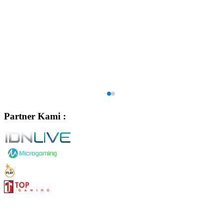
Partner Kami :