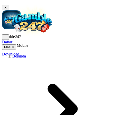
✕
igamble247
Daftar
Aplikasi Mobile
Masuk
Download
Beranda