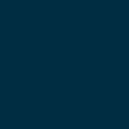
Golden Dragon
MAINKAN