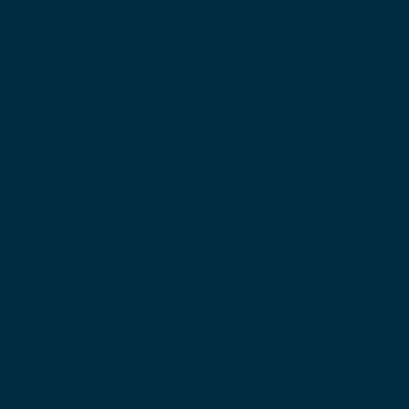
Medusa`s Curse
MAINKAN