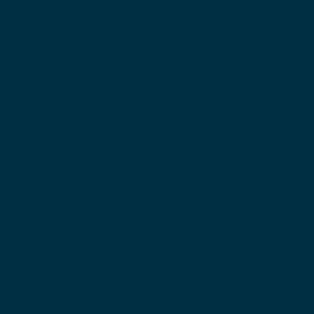
MAINKAN