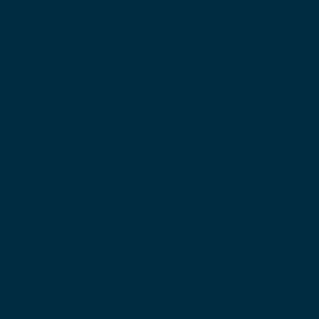
Silver Lion
MAINKAN