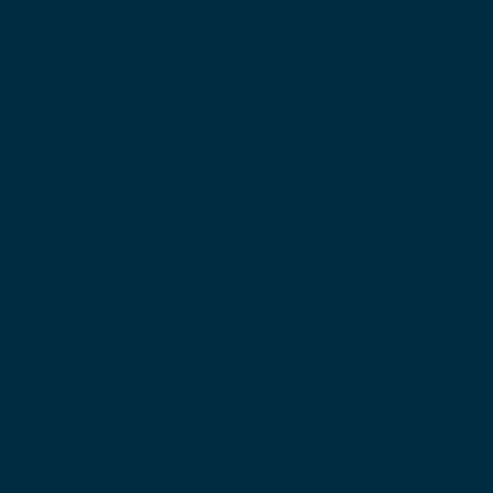
Lucky Panda H5
MAINKAN