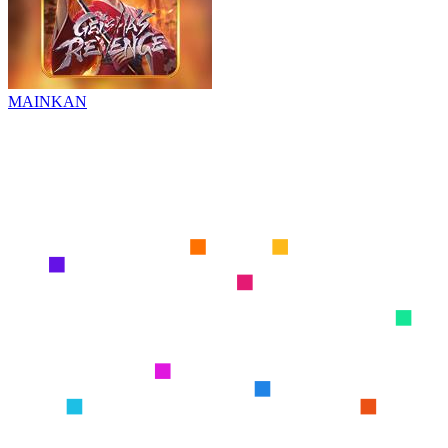
MAINKAN