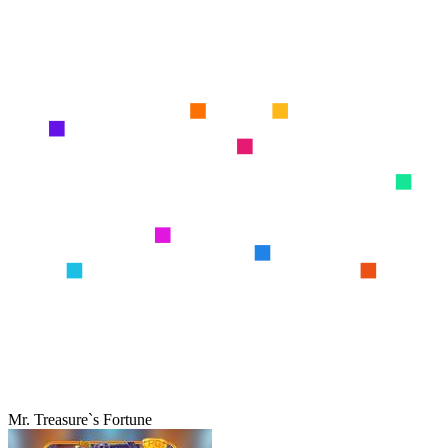
Mr. Treasure`s Fortune